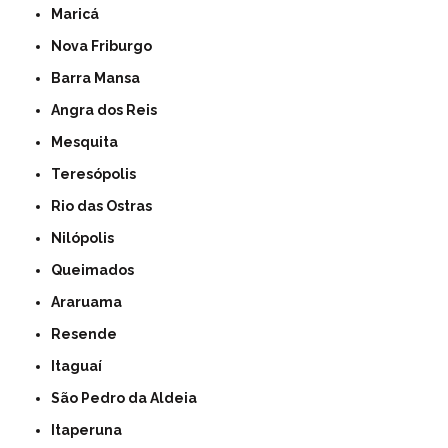
Maricá
Nova Friburgo
Barra Mansa
Angra dos Reis
Mesquita
Teresópolis
Rio das Ostras
Nilópolis
Queimados
Araruama
Resende
Itaguaí
São Pedro da Aldeia
Itaperuna