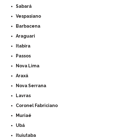
Sabará
Vespasiano
Barbacena
Araguari
Itabira
Passos
Nova Lima
Araxá
Nova Serrana
Lavras
Coronel Fabriciano
Muriaé
Ubá
Ituiutaba