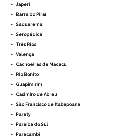
Japeri
Barra do Piraí
Saquarema
Seropédica
Três Rios
Valença
Cachoeiras de Macacu
Rio Bonito
Guapimirim
Casimiro de Abreu
São Francisco de Itabapoana
Paraty
Paraíba do Sul
Paracambi