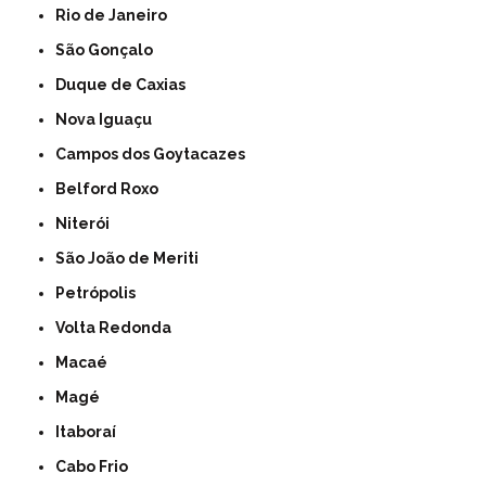
Rio de Janeiro
São Gonçalo
Duque de Caxias
Nova Iguaçu
Campos dos Goytacazes
Belford Roxo
Niterói
São João de Meriti
Petrópolis
Volta Redonda
Macaé
Magé
Itaboraí
Cabo Frio