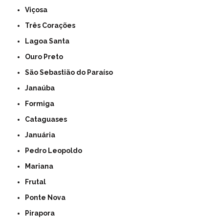
Viçosa
Três Corações
Lagoa Santa
Ouro Preto
São Sebastião do Paraíso
Janaúba
Formiga
Cataguases
Januária
Pedro Leopoldo
Mariana
Frutal
Ponte Nova
Pirapora