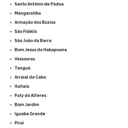
Santo Antônio de Pádua
Mangaratiba
Armação dos Búzios
São Fidélis
São João da Barra
Bom Jesus do Itabapoana
Vassouras
Tanguá
Arraial do Cabo
Itatiaia
Paty do Alferes
Bom Jardim
Iguaba Grande
Piraí