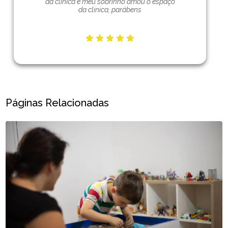
da clinica e meu sobrinho amou o espaço
da clinica, parábens
Páginas Relacionadas