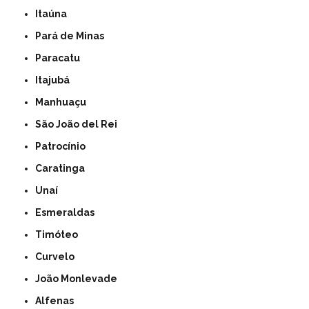
Itaúna
Pará de Minas
Paracatu
Itajubá
Manhuaçu
São João del Rei
Patrocínio
Caratinga
Unaí
Esmeraldas
Timóteo
Curvelo
João Monlevade
Alfenas