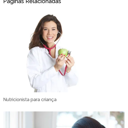
Páginas Relacionadas
Nutricionista para criança