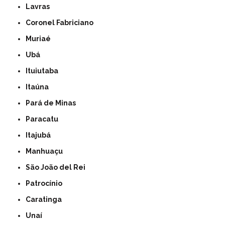
Lavras
Coronel Fabriciano
Muriaé
Ubá
Ituiutaba
Itaúna
Pará de Minas
Paracatu
Itajubá
Manhuaçu
São João del Rei
Patrocínio
Caratinga
Unaí