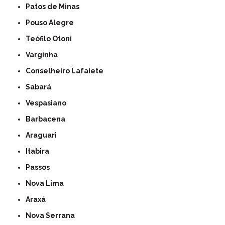
Patos de Minas
Pouso Alegre
Teófilo Otoni
Varginha
Conselheiro Lafaiete
Sabará
Vespasiano
Barbacena
Araguari
Itabira
Passos
Nova Lima
Araxá
Nova Serrana