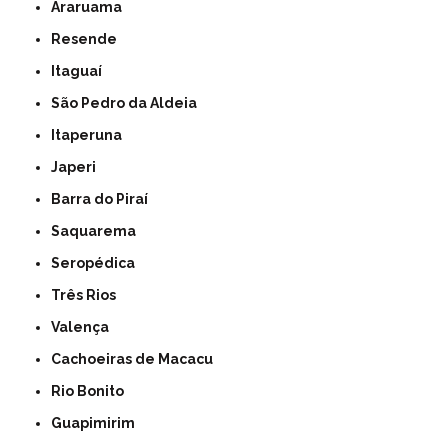
Araruama
Resende
Itaguaí
São Pedro da Aldeia
Itaperuna
Japeri
Barra do Piraí
Saquarema
Seropédica
Três Rios
Valença
Cachoeiras de Macacu
Rio Bonito
Guapimirim