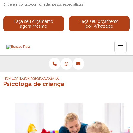
Entre em contato com um de nossos especialistas!
Faça seu orçamento
Faça seu orçamento
agora mesmo
por Whatsapp
HOME
CATEGORIAS
PSICÓLOGA DE CRIANÇA
Psicóloga de criança