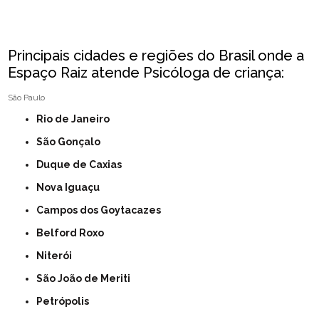
Principais cidades e regiões do Brasil onde a
Espaço Raiz atende Psicóloga de criança:
São Paulo
Rio de Janeiro
São Gonçalo
Duque de Caxias
Nova Iguaçu
Campos dos Goytacazes
Belford Roxo
Niterói
São João de Meriti
Petrópolis