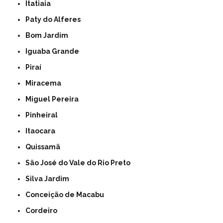
Itatiaia
Paty do Alferes
Bom Jardim
Iguaba Grande
Piraí
Miracema
Miguel Pereira
Pinheiral
Itaocara
Quissamã
São José do Vale do Rio Preto
Silva Jardim
Conceição de Macabu
Cordeiro