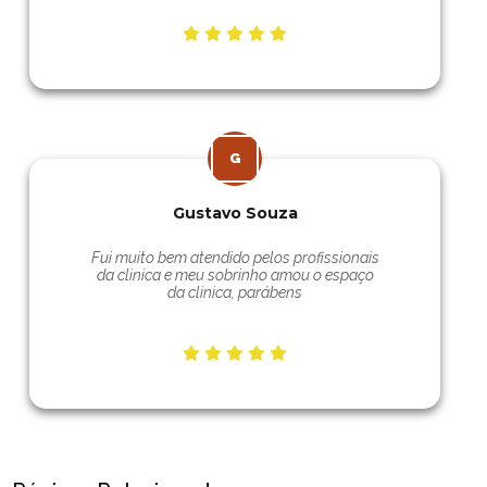
Gustavo Souza
Fui muito bem atendido pelos profissionais
da clinica e meu sobrinho amou o espaço
da clinica, parábens