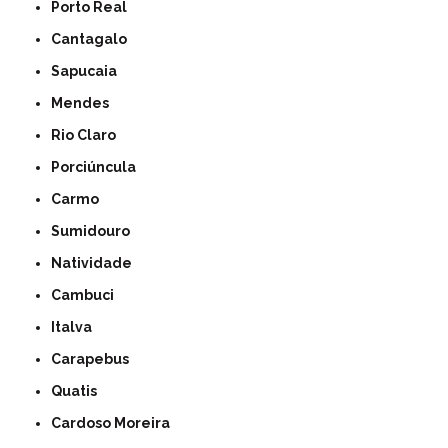
Porto Real
Cantagalo
Sapucaia
Mendes
Rio Claro
Porciúncula
Carmo
Sumidouro
Natividade
Cambuci
Italva
Carapebus
Quatis
Cardoso Moreira