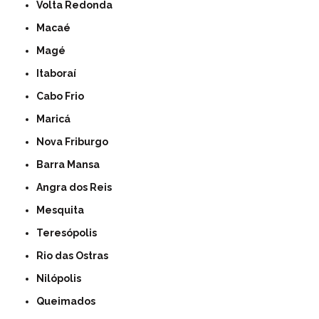
Volta Redonda
Macaé
Magé
Itaboraí
Cabo Frio
Maricá
Nova Friburgo
Barra Mansa
Angra dos Reis
Mesquita
Teresópolis
Rio das Ostras
Nilópolis
Queimados